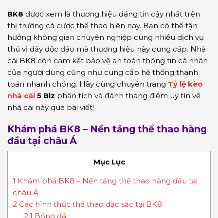
BK8
được xem là thương hiệu đáng tin cậy nhất trên
thị trường cá cược thể thao hiện nay. Bạn có thể tận
hưởng không gian chuyên nghiệp cùng nhiều dịch vụ
thú vị đầy độc đáo mà thương hiệu này cung cấp. Nhà
cái BK8 còn cam kết bảo vệ an toàn thông tin cá nhân
của người dùng cũng như cung cấp hệ thống thanh
toán nhanh chóng. Hãy cùng chuyên trang
Tỷ lệ kèo
nhà cái
5 Biz
phân tích và đánh thang điểm uy tín về
nhà cái này qua bài viết!
Khám phá BK8 – Nền tảng thể thao hàng
đầu tại châu Á
Mục Lục
1
Khám phá BK8 – Nền tảng thể thao hàng đầu tại
châu Á
2
Các hình thức thể thao đặc sắc tại BK8
2.1
Bóng đá