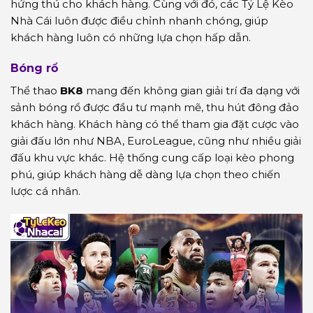
hứng thú cho khách hàng. Cùng với đó, các Tỷ Lệ Kèo
Nhà Cái luôn được điều chỉnh nhanh chóng, giúp
khách hàng luôn có những lựa chọn hấp dẫn.
Bóng rổ
Thể thao
BK8
mang đến không gian giải trí đa dạng với
sảnh bóng rổ được đầu tư mạnh mẽ, thu hút đông đảo
khách hàng. Khách hàng có thể tham gia đặt cược vào
giải đấu lớn như NBA, EuroLeague, cũng như nhiều giải
đấu khu vực khác. Hệ thống cung cấp loại kèo phong
phú, giúp khách hàng dễ dàng lựa chọn theo chiến
lược cá nhân.